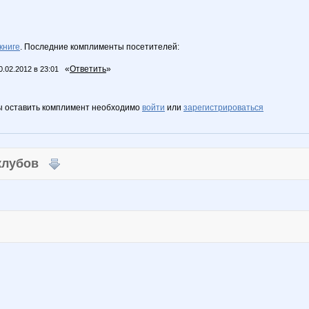
книге
. Последние комплименты посетителей:
«
Ответить
»
0.02.2012 в 23:01
ы оставить комплимент необходимо
войти
или
зарегистрироваться
 клубов