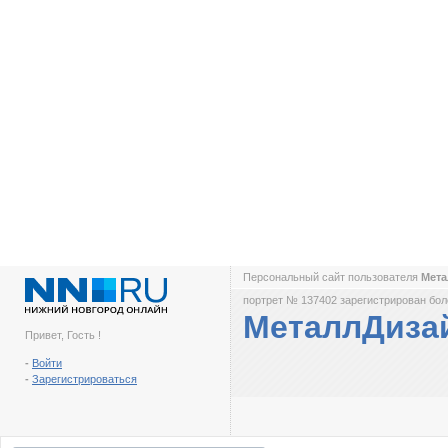
Персональный сайт пользователя
Мет
портрет № 137402 зарегистрирован боле
МеталлДиза
Привет, Гость !
-
Войти
-
Зарегистрироваться